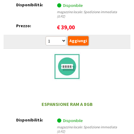
Disponibilità:
Disponibile
magazzino locale: Spedizione immediata
(0 PZ)
Prezzo:
€
39,00
ESPANSIONE RAM A 8GB
Disponibilità:
Disponibile
magazzino locale: Spedizione immediata
(0 PZ)