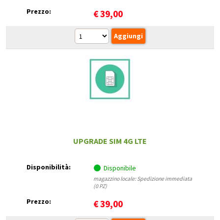
Prezzo:
€
39,00
UPGRADE SIM 4G LTE
Disponibilità:
Disponibile
magazzino locale: Spedizione immediata
(0 PZ)
Prezzo:
€
39,00