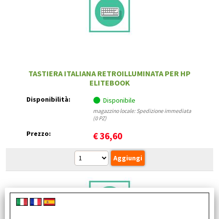
TASTIERA ITALIANA RETROILLUMINATA PER HP
ELITEBOOK
Disponibilità:
Disponibile
magazzino locale: Spedizione immediata
(0 PZ)
Prezzo:
€
36,60