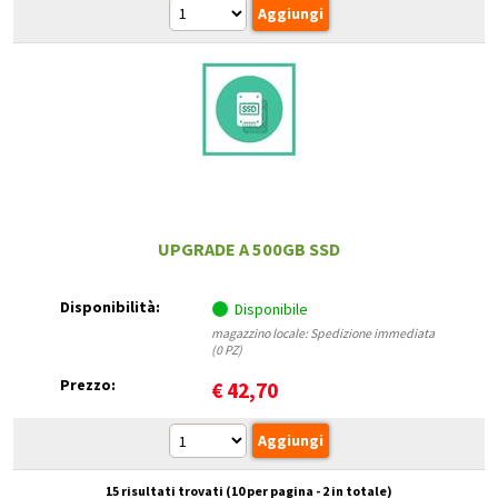
UPGRADE A 500GB SSD
Disponibilità:
Disponibile
magazzino locale: Spedizione immediata
(0 PZ)
Prezzo:
€
42,70
15 risultati trovati (10 per pagina - 2 in totale)