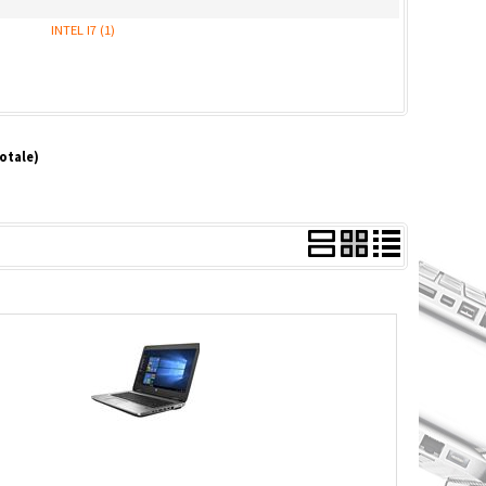
INTEL I7 (1)
totale)