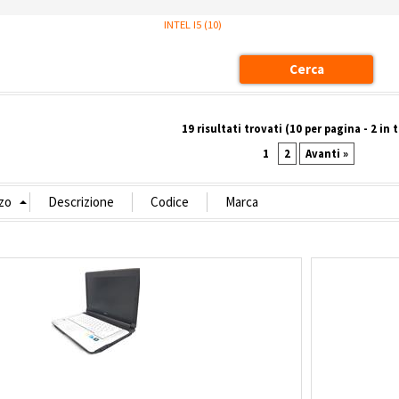
INTEL I5 (10)
19 risultati trovati (10 per pagina - 2 in 
1
2
Avanti »