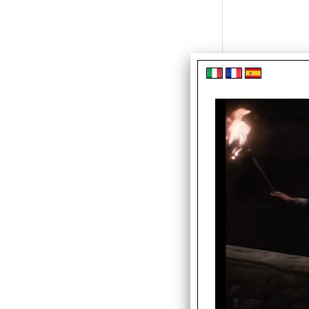
Cod. art.:
Disponibili
Prezzo: