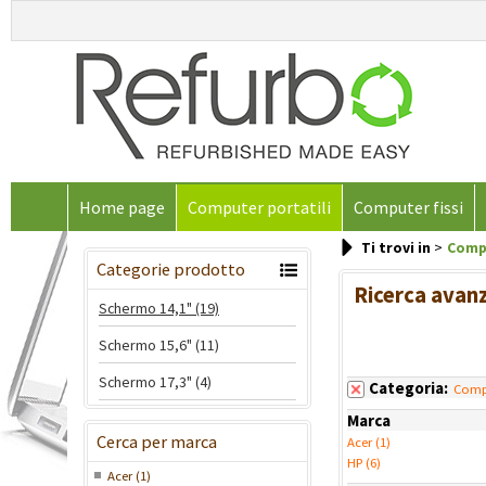
Home page
Computer portatili
Computer fissi
Ti trovi in
Compu
Categorie prodotto
Ricerca avan
Schermo 14,1" (19)
Schermo 15,6" (11)
Schermo 17,3" (4)
Categoria:
Compu
Marca
Cerca per marca
Acer (1)
HP (6)
Acer (1)