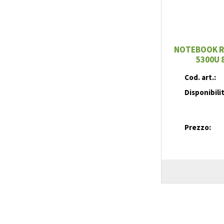
NOTEBOOK RI
5300U 
Cod. art.:
Disponibili
Prezzo: