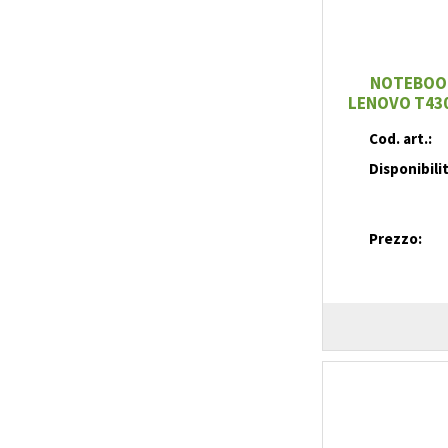
NOTEBOOK
LENOVO T430
Cod. art.:
Disponibili
Prezzo: