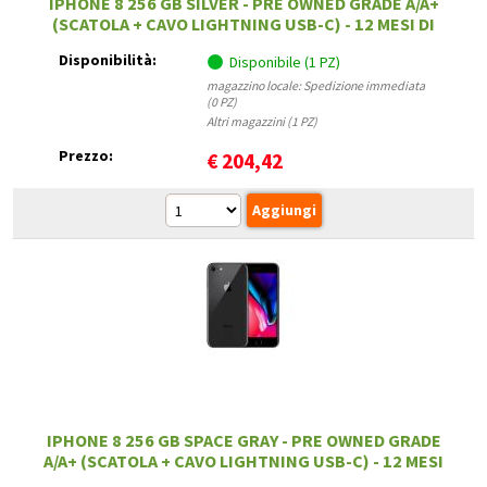
IPHONE 8 256 GB SILVER - PRE OWNED GRADE A/A+
(SCATOLA + CAVO LIGHTNING USB-C) - 12 MESI DI
GARANZIA
Disponibilità:
Disponibile (1 PZ)
magazzino locale: Spedizione immediata
(0 PZ)
Altri magazzini (1 PZ)
Prezzo:
€
204,42
IPHONE 8 256 GB SPACE GRAY - PRE OWNED GRADE
A/A+ (SCATOLA + CAVO LIGHTNING USB-C) - 12 MESI
DI GARANZIA