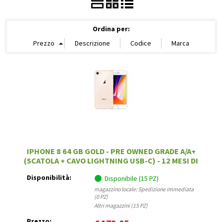
Ordina per:
IPHONE 8 64 GB GOLD - PRE OWNED GRADE A/A+
(SCATOLA + CAVO LIGHTNING USB-C) - 12 MESI DI
GARANZIA
Disponibilità:
Disponibile (15 PZ)
magazzino locale: Spedizione immediata
(0 PZ)
Altri magazzini (15 PZ)
Prezzo: