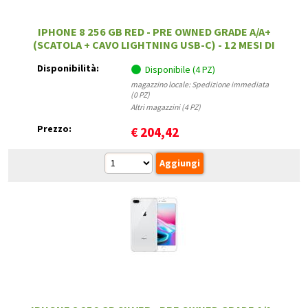
IPHONE 8 256 GB RED - PRE OWNED GRADE A/A+
(SCATOLA + CAVO LIGHTNING USB-C) - 12 MESI DI
GARANZIA
Disponibilità:
Disponibile (4 PZ)
magazzino locale: Spedizione immediata
(0 PZ)
Altri magazzini (4 PZ)
Prezzo:
€
204,42