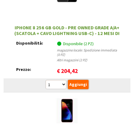
IPHONE 8 256 GB GOLD - PRE OWNED GRADE A/A+
(SCATOLA + CAVO LIGHTNING USB-C) - 12 MESI DI
GARANZIA
Disponibilità:
Disponibile (2 PZ)
magazzino locale: Spedizione immediata
(0 PZ)
Altri magazzini (2 PZ)
Prezzo:
€
204,42