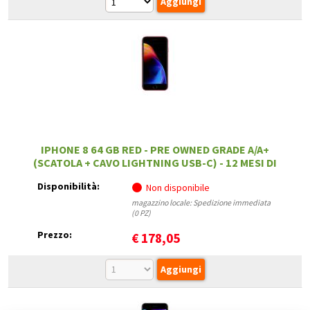
IPHONE 8 64 GB RED - PRE OWNED GRADE A/A+
(SCATOLA + CAVO LIGHTNING USB-C) - 12 MESI DI
GARANZIA
Disponibilità:
Non disponibile
magazzino locale: Spedizione immediata
(0 PZ)
Prezzo:
€
178,05