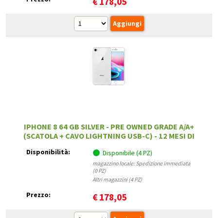
€
178,05
IPHONE 8 64 GB SILVER - PRE OWNED GRADE A/A+
(SCATOLA + CAVO LIGHTNING USB-C) - 12 MESI DI
GARANZIA
Disponibilità:
Disponibile (4 PZ)
magazzino locale: Spedizione immediata
(0 PZ)
Altri magazzini (4 PZ)
Prezzo:
€
178,05