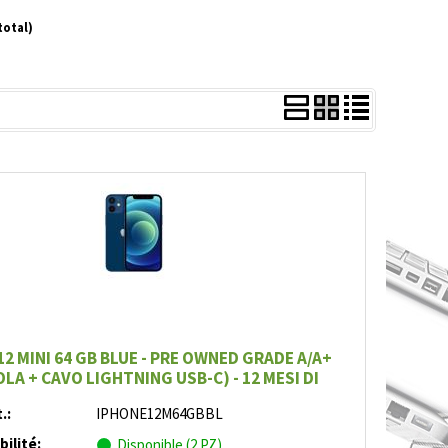
total)
12 MINI 64 GB BLUE - PRE OWNED GRADE A/A+
LA + CAVO LIGHTNING USB-C) - 12 MESI DI
GARANZIA
.:
IPHONE12M64GBBL
bilité:
Disponible (2 PZ)