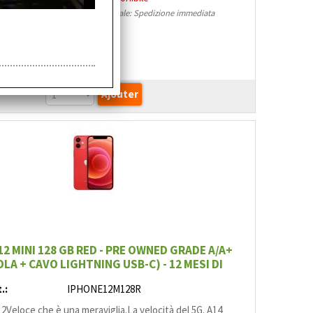
magazzino locale: Spedizione immediata
(0 PZ)
€
323,12
12 MINI 128 GB RED - PRE OWNED GRADE A/A+
LA + CAVO LIGHTNING USB-C) - 12 MESI DI
GARANZIA
.:
IPHONE12M128R
2Veloce che è una meraviglia.La velocità del 5G. A14