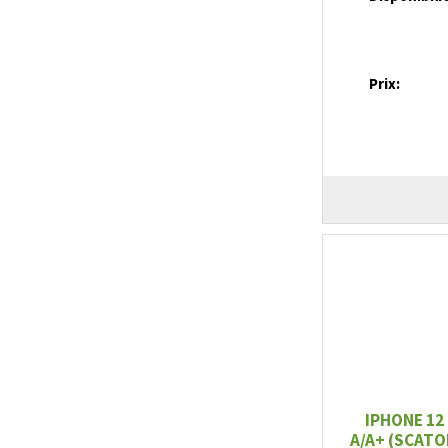
Prix:
IPHONE 12
A/A+ (SCATO