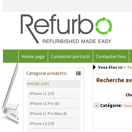
Home page
Computer portatili
Computer fissi
Vous êtes ici
Ta
Categorie prodotto
Recherche a
IPHONE (185)
iPhone 11 (18)
Ch
iPhone 11 Pro (8)
Catégorie:
Tabl
iPhone 11 Pro Max (4)
iPhone 12 (18)