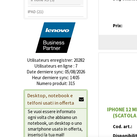
IPAD (21)
Prix:
Utilisateurs
enregistrer: 20282
Utilisateurs en ligne
: 7
Date derniere sync: 05/08/2026
Heur derniere sync: 14:05
Numero produit: 315
Desktop, notebook e
telfoni usati in offerta
IPHONE 12 M
Se vuoi essere informato
(SCATOLA 
ogni volta che abbiamo un
notebook, un desktop o uno
Cod. art.:
smartphone usato in offerta,
inserisci la tua mail!
Disponibili