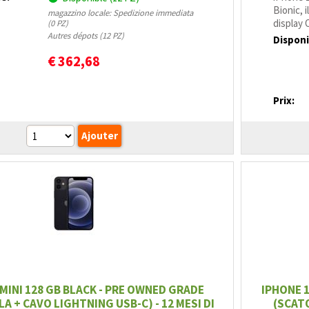
Bionic, 
magazzino locale: Spedizione immediata
display 
(0 PZ)
Autres dépots (12 PZ)
Disponi
€
362,68
Prix:
 MINI 128 GB BLACK - PRE OWNED GRADE
IPHONE 1
LA + CAVO LIGHTNING USB-C) - 12 MESI DI
(SCATO