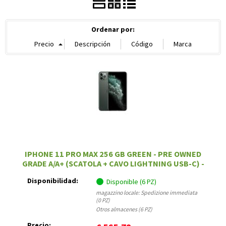
Ordenar por:
IPHONE 11 PRO MAX 256 GB GREEN - PRE OWNED
GRADE A/A+ (SCATOLA + CAVO LIGHTNING USB-C) -
12 MESI DI GARANZIA
Disponibilidad:
Disponible (6 PZ)
magazzino locale: Spedizione immediata
(0 PZ)
Otros almacenes (6 PZ)
Precio: