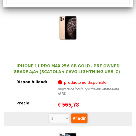
IPHONE 11 PRO MAX 256 GB GOLD - PRE OWNED
GRADE A/A+ (SCATOLA + CAVO LIGHTNING USB-C) -
12 MESI DI GARANZIA
Disponibilidad:
producto no disponible
magazzino locale: Spedizione immediata
(0 PZ)
Precio:
€
565,78